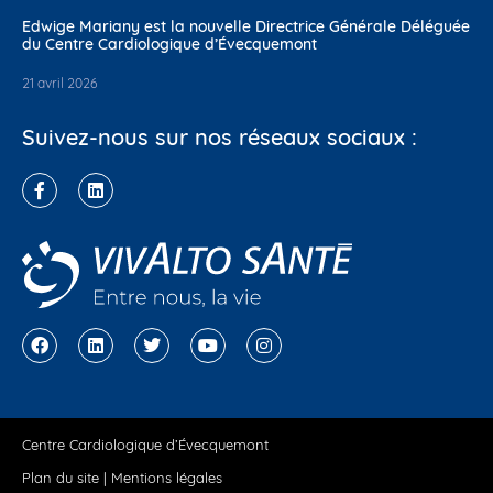
Edwige Mariany est la nouvelle Directrice Générale Déléguée
du Centre Cardiologique d’Évecquemont
21 avril 2026
Suivez-nous sur nos réseaux sociaux :
Centre Cardiologique d’Évecquemont
Plan du site
|
Mentions légales