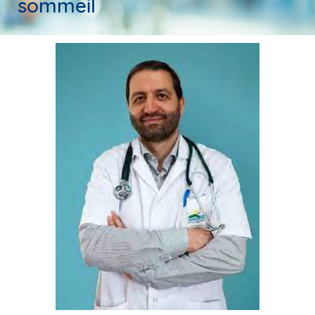
sommeil