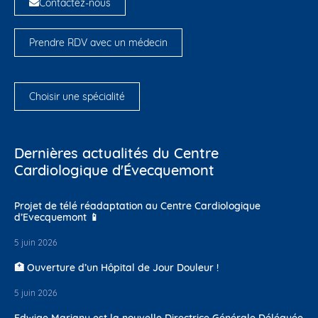
Contactez-nous
Prendre RDV avec un médecin
Choisir une spécialité
Dernières actualités du Centre
Cardiologique d'Évecquemont
Projet de télé réadaptation au Centre Cardiologique
d’Evecquemont 📱
5 juin 2026
🏥 Ouverture d’un Hôpital de Jour Douleur !
5 juin 2026
Edwige Mariany est la nouvelle Directrice Générale Déléguée