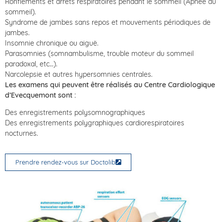
Ronflements et arrêts respiratoires pendant le sommeil (Apnée du
sommeil).
Syndrome de jambes sans repos et mouvements périodiques de
jambes.
Insomnie chronique ou aiguë.
Parasomnies (somnambulisme, trouble moteur du sommeil
paradoxal, etc…).
Narcolepsie et autres hypersomnies centrales.
Les examens qui peuvent être réalisés au Centre Cardiologique
d’Evecquemont sont :
Des enregistrements polysomnographiques
Des enregistrements polygraphiques cardiorespiratoires
nocturnes.
Prendre rendez-vous sur Doctolib