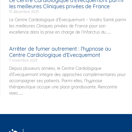
Le Centre Cardiologique d’Évecquemont parmi
les meilleures Cliniques privées de France
15 décembre 2025
Le Centre Cardiologique d’Évecquemont – Vivalto Santé parmi
les meilleures Cliniques privées de France pour son
excellence dans la prise en charge de l’Infarctus du...
Arrêter de fumer autrement : l’hypnose au
Centre Cardiologique d’Evecquemont
7 novembre 2025
Depuis plusieurs années, le Centre Cardiologique
d’Évecquemont intègre des approches complémentaires pour
accompagner ses patients. Parmi elles, l’hypnose
thérapeutique occupe une place grandissante. Rencontre
avec...