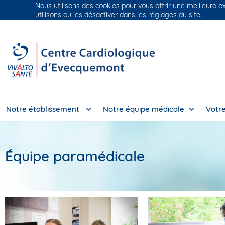
Nous utilisons des cookies pour vous offrir une meilleure e
Groupe Vivalto Santé
Entre nous, la vie
utilisons ou les désactiver dans les
réglages du site
.
Notre établissement
Notre équipe médicale
Votre
Équipe paramédicale