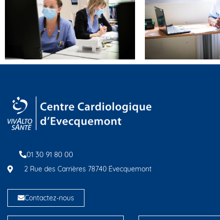
01 30 91 80 00
2 Rue des Carrières 78740 Évecquemont
Contactez-nous