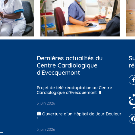
Dernières actualités du
Su
Centre Cardiologique
ré
d'Évecquemont
Projet de télé réadaptation au Centre
Cardiologique d’Evecquemont 📱
5 juin 2026
🏥 Ouverture d’un Hôpital de Jour Douleur
!
5 juin 2026