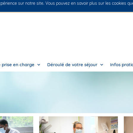
xpérience sur notre site. Vous pouvez en savoir plus sur les cookies q
 prise en charge
Déroulé de votre séjour
Infos prat