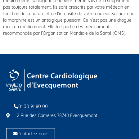
médicaments soulagent la douleur même s’ils ne la suppriment
pas toujours totalement. Ils sont prescrits par votre médecin en
fonction de la nature et de l’intensité de votre douleur. Sachez que
la morphine est un antalgique puissant. Ce n’est pas une drogue
mais un médicament. Elle fait partie des médicaments
recommandés par l’Organisation Mondiale de la Santé (OMS).
01 30 91 80 00
2 Rue des Carrières 78740 Évecquemont
Contactez-nous