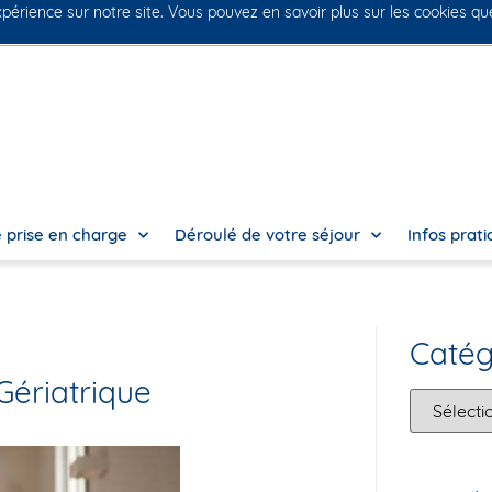
xpérience sur notre site. Vous pouvez en savoir plus sur les cookies q
 prise en charge
Déroulé de votre séjour
Infos prat
Catég
Gériatrique