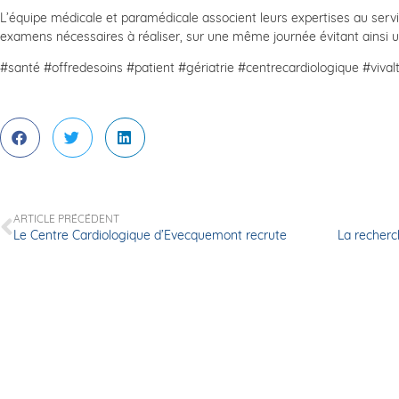
L’équipe médicale et paramédicale associent leurs expertises au serv
examens nécessaires à réaliser, sur une même journée évitant ainsi u
#santé #offredesoins #patient #gériatrie #centrecardiologique #vival
ARTICLE PRÉCÉDENT
Le Centre Cardiologique d’Evecquemont recrute