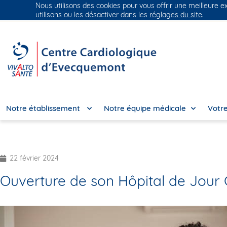
Nous utilisons des cookies pour vous offrir une meilleure e
Groupe Vivalto Santé
Entre nous, la vie
utilisons ou les désactiver dans les
réglages du site
.
Notre établissement
Notre équipe médicale
Votre
22 février 2024
Ouverture de son Hôpital de Jour 