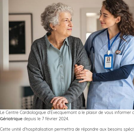
Le Centre Cardiologique d’Evecquemont a le plaisir de vous informer 
Gériatrique
depuis le 7 février 2024.
Cette unité d’hospitalisation permettra de répondre aux besoins spéc