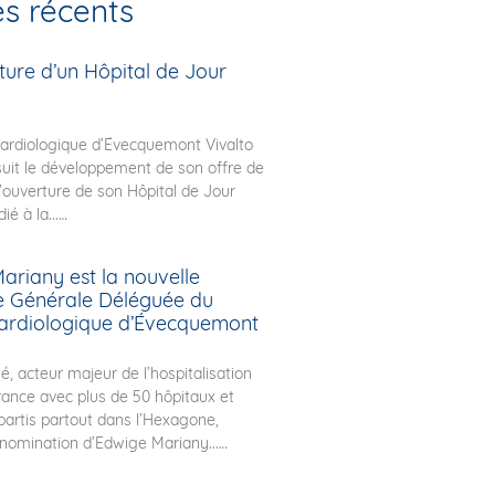
es récents
ture d’un Hôpital de Jour
ardiologique d’Évecquemont Vivalto
uit le développement de son offre de
l’ouverture de son Hôpital de Jour
ié à la...
ariany est la nouvelle
ce Générale Déléguée du
ardiologique d’Évecquemont
é, acteur majeur de l’hospitalisation
rance avec plus de 50 hôpitaux et
épartis partout dans l’Hexagone,
nomination d’Edwige Mariany...