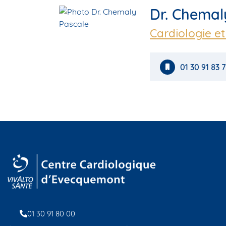
Dr. Chemal
Cardiologie e
01 30 91 83 
01 30 91 80 00