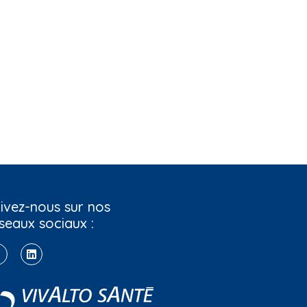
ivez-nous sur nos
seaux sociaux :