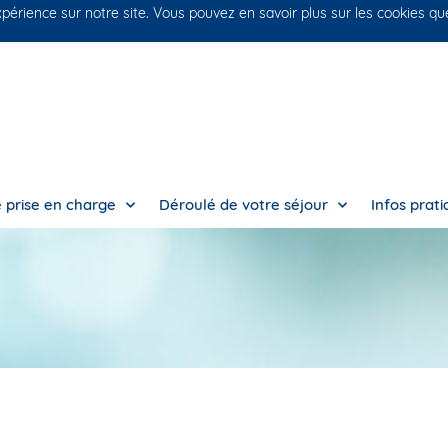
xpérience sur notre site. Vous pouvez en savoir plus sur les cookies q
 prise en charge
Déroulé de votre séjour
Infos prat