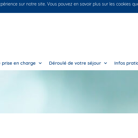
xpérience sur notre site. Vous pouvez en savoir plus sur les cookies q
 prise en charge
Déroulé de votre séjour
Infos prat