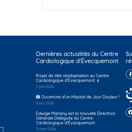
Dernières actualités du Centre
Su
Cardiologique d'Évecquemont
ré
Projet de télé réadaptation au Centre
Cardiologique d’Evecquemont 📱
5 juin 2026
🏥 Ouverture d’un Hôpital de Jour Douleur !
5 juin 2026
Edwige Mariany est la nouvelle Directrice
Générale Déléguée du Centre
Cardiologique d’Évecquemont
21 avril 2026