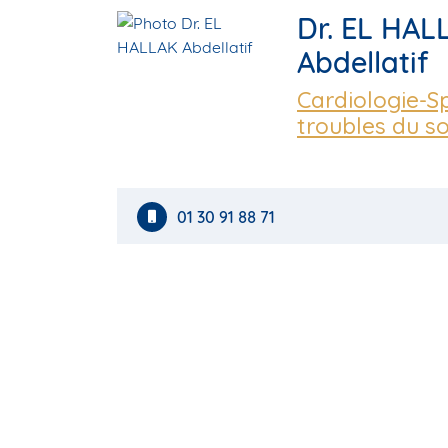
Dr. EL HAL
Abdellatif
Cardiologie-Sp
troubles du s
01 30 91 88 71