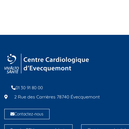
01 30 91 80 00
2 Rue des Carrières 78740 Évecquemont
Contactez-nous