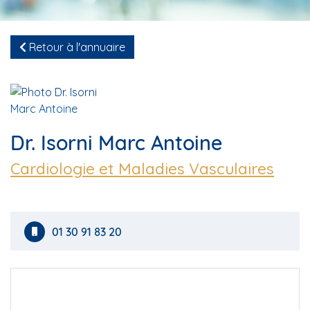
Retour à l'annuaire
Dr. Isorni Marc Antoine
Cardiologie et Maladies Vasculaires
01 30 91 83 20