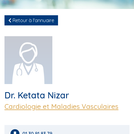
Retour à l'annuaire
Dr. Ketata Nizar
Cardiologie et Maladies Vasculaires
01 30 91 83 79