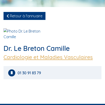
Retour à l'annuaire
Dr. Le Breton Camille
Cardiologie et Maladies Vasculaires
01 30 91 83 79