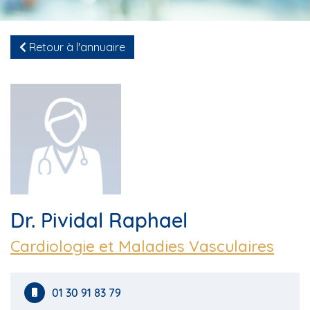
Retour à l'annuaire
Dr. Pividal Raphael
Cardiologie et Maladies Vasculaires
01 30 91 83 79