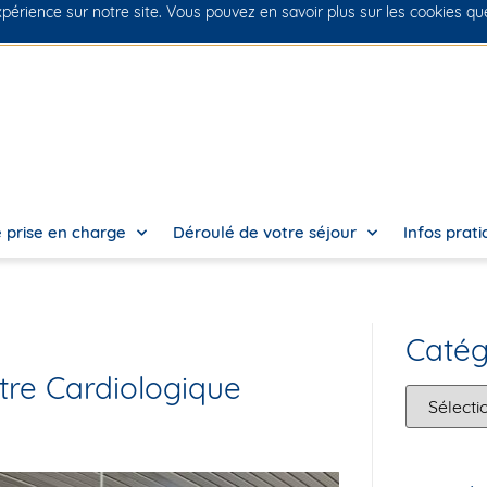
xpérience sur notre site. Vous pouvez en savoir plus sur les cookies q
 prise en charge
Déroulé de votre séjour
Infos prat
Catég
tre Cardiologique