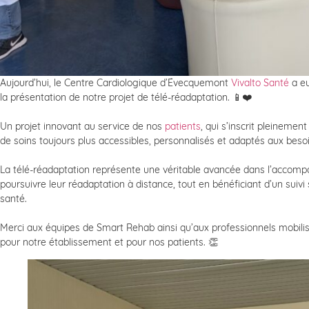
Aujourd’hui, le Centre Cardiologique d’Évecquemont
Vivalto Santé
a eu
la présentation de notre projet de télé-réadaptation. 📱❤️
Un projet innovant au service de nos
patients
, qui s’inscrit pleineme
de soins toujours plus accessibles, personnalisés et adaptés aux beso
La télé-réadaptation représente une véritable avancée dans l’accom
poursuivre leur réadaptation à distance, tout en bénéficiant d’un suivi
santé.
Merci aux équipes de Smart Rehab ainsi qu’aux professionnels mobilis
pour notre établissement et pour nos patients. 👏