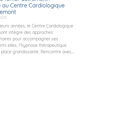
e au Centre Cardiologique
uemont
2025
ieurs années, le Centre Cardiologique
ont intègre des approches
aires pour accompagner ses
armi elles, l’hypnose thérapeutique
place grandissante. Rencontre avec...