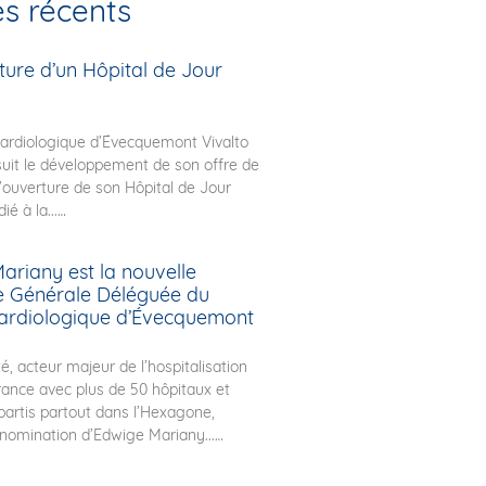
es récents
ture d’un Hôpital de Jour
ardiologique d’Évecquemont Vivalto
uit le développement de son offre de
l’ouverture de son Hôpital de Jour
ié à la...
ariany est la nouvelle
ce Générale Déléguée du
ardiologique d’Évecquemont
é, acteur majeur de l’hospitalisation
rance avec plus de 50 hôpitaux et
épartis partout dans l’Hexagone,
nomination d’Edwige Mariany...