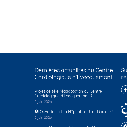
Dernières actualités du Centre
Su
Cardiologique d'Évecquemont
ré
Projet de télé réadaptation au Centre
Cardiologique d’Evecquemont 📱
5 juin 2026
🏥 Ouverture d’un Hôpital de Jour Douleur !
5 juin 2026