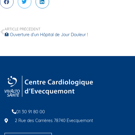
ARTICLE PRÉCÉDENT
🏥 Ouverture d’un Hôpital de Jour Douleur !
01 30 91 80 00
2 Rue des Carrières 78740 Évecquemont