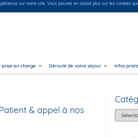
xpérience sur notre site. Vous pouvez en savoir plus sur les cookies q
 prise en charge
Déroulé de votre séjour
Infos prat
Catég
atient & appel à nos