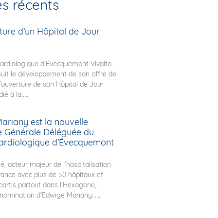
es récents
ture d’un Hôpital de Jour
ardiologique d’Évecquemont Vivalto
uit le développement de son offre de
l’ouverture de son Hôpital de Jour
ié à la...
ariany est la nouvelle
ce Générale Déléguée du
ardiologique d’Évecquemont
é, acteur majeur de l’hospitalisation
rance avec plus de 50 hôpitaux et
épartis partout dans l’Hexagone,
nomination d’Edwige Mariany...