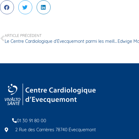
ARTICLE PRÉCÉDENT
Le Centre Cardiologique d’Évecquemont parmi les meilleures Cliniques privées de France
01 30 91 80 00
2 Rue des Carrières 78740 Évecquemont