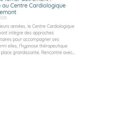
e au Centre Cardiologique
uemont
2025
ieurs années, le Centre Cardiologique
ont intègre des approches
aires pour accompagner ses
armi elles, l’hypnose thérapeutique
place grandissante. Rencontre avec...