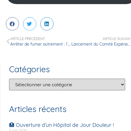
ARTICLE PRÉCÉDENT
ARTICLE SUIVAN
Arrêter de fumer autrement : l’hypnose au Centre Cardiologique d’Evecquemont
Lancement du Comité Expérience Patient & appel à nos futurs Patients Partenaires
Catégories
Articles récents
🏥 Ouverture d’un Hôpital de Jour Douleur !
5 juin 2026