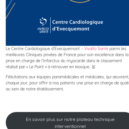
Le Centre Cardiologique d’Évecquemont –
Vivalto Santé
parmi les
meilleures Cliniques privées de France pour son excellence dans la
prise en charge de l’Infarctus du myocarde dans le classement
réalisé par « Le Point » à retrouver en kiosque. 🥇
Félicitations aux équipes paramédicales et médicales, qui œuvrent
chaque jour, pour offrir à nos patients une prise en charge de quali
au sein de notre établissement.
En savoir plus sur notre plateau technique
interventionnel