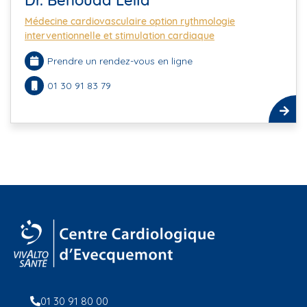
Dr. Benouda Leila
Médecine cardiovasculaire option rythmologie
interventionnelle et stimulation cardiaque
Prendre un rendez-vous en ligne
01 30 91 83 79
01 30 91 80 00