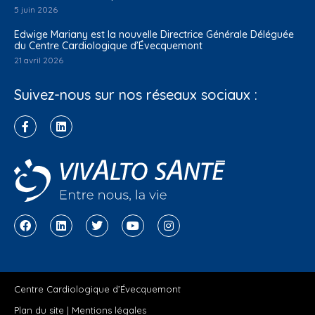
5 juin 2026
Edwige Mariany est la nouvelle Directrice Générale Déléguée
du Centre Cardiologique d’Évecquemont
21 avril 2026
Suivez-nous sur nos réseaux sociaux :
Centre Cardiologique d’Évecquemont
Plan du site
|
Mentions légales