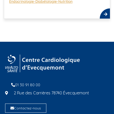
Endocrinologie-Diabétologie-Nutrition
01 30 91 80 00
2 Rue des Carrières 78740 Évecquemont
Contactez-nous